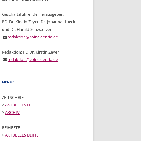
SIERUNG & KÜNSTLICHE
NZ (EDIKINT)
Geschäftsführende Herausgeber:
PD. Dr. Kirstin Zeyer, Dr. Johanna Hueck
und Dr. Harald Schwaetzer
redaktion@coincidentia.de
Redaktion: PD Dr. Kirstin Zeyer
redaktion@coincidentia.de
MENUE
ZEITSCHRIFT
>
AKTUELLES HEFT
>
ARCHIV
BEIHEFTE
>
AKTUELLES BEIHEFT