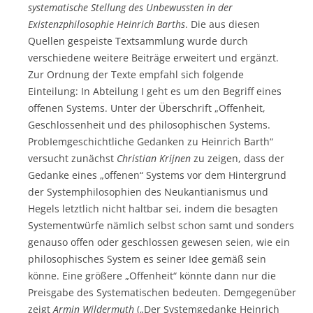
systematische Stellung des Unbewussten in der
Existenzphilosophie Heinrich Barths
. Die aus diesen
Quellen gespeiste Textsammlung wurde durch
verschiedene weitere Beiträge erweitert und ergänzt.
Zur Ordnung der Texte empfahl sich folgende
Einteilung: In Abteilung I geht es um den Begriff eines
offenen Systems. Unter der Überschrift „Offenheit,
Geschlossenheit und des philosophischen Systems.
ProbIemgeschichtliche Gedanken zu Heinrich Barth“
versucht zunächst
Christian
Kr
ijnen
zu zeigen, dass der
Gedanke eines „offenen“ Systems vor dem Hintergrund
der Systemphilosophien des Neukantianismus und
Hegels letztlich nicht haltbar sei, indem die besagten
Systementwürfe nämlich selbst schon samt und sonders
genauso offen oder geschlossen gewesen seien, wie ein
philosophisches System es seiner Idee gemäß sein
könne. Eine größere „Offenheit“ könnte dann nur die
Preisgabe des Systematischen bedeuten. Demgegenüber
zeigt
Armin Wildermuth
(„Der Systemgedanke Heinrich