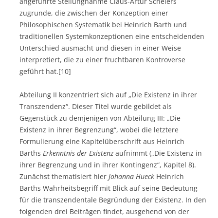
angeführte Stellungnahme Claus-Artur Scheiers
zugrunde, die zwischen der Konzeption einer
Philosophischen Systematik bei Heinrich Barth und
traditionellen Systemkonzeptionen eine entscheidenden
Unterschied ausmacht und diesen in einer Weise
interpretiert, die zu einer fruchtbaren Kontroverse
geführt hat.[10]
Abteilung II konzentriert sich auf „Die Existenz in ihrer
Transzendenz“. Dieser Titel wurde gebildet als
Gegenstück zu demjenigen von Abteilung III: „Die
Existenz in ihrer Begrenzung“, wobei die letztere
Formulierung eine Kapitelüberschrift aus Heinrich
Barths
Erkenntnis der Existenz
aufnimmt („Die Existenz in
ihrer Begrenzung und in ihrer Kontingenz“, Kapitel 8).
Zunächst thematisiert hier
Johanna
Hueck
Heinrich
Barths Wahrheitsbegriff mit Blick auf seine Bedeutung
für die transzendentale Begründung der Existenz. In den
folgenden drei Beiträgen findet, ausgehend von der