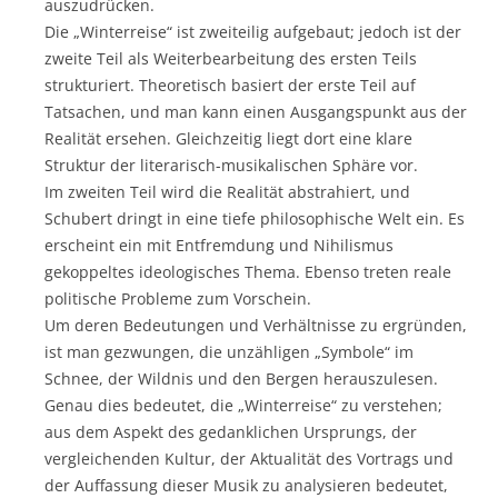
auszudrücken.
Die „Winterreise“ ist zweiteilig aufgebaut; jedoch ist der
zweite Teil als Weiterbearbeitung des ersten Teils
strukturiert. Theoretisch basiert der erste Teil auf
Tatsachen, und man kann einen Ausgangspunkt aus der
Realität ersehen. Gleichzeitig liegt dort eine klare
Struktur der literarisch-musikalischen Sphäre vor.
Im zweiten Teil wird die Realität abstrahiert, und
Schubert dringt in eine tiefe philosophische Welt ein. Es
erscheint ein mit Entfremdung und Nihilismus
gekoppeltes ideologisches Thema. Ebenso treten reale
politische Probleme zum Vorschein.
Um deren Bedeutungen und Verhältnisse zu ergründen,
ist man gezwungen, die unzähligen „Symbole“ im
Schnee, der Wildnis und den Bergen herauszulesen.
Genau dies bedeutet, die „Winterreise“ zu verstehen;
aus dem Aspekt des gedanklichen Ursprungs, der
vergleichenden Kultur, der Aktualität des Vortrags und
der Auffassung dieser Musik zu analysieren bedeutet,