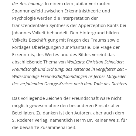
der Anschauung
. In einem dem Jubilar vertrauten
Spannungsfeld zwischen Erkenntnistheorie und
Psychologie werden die Interpretation der
transzendentalen Synthesis der Apperzeption Kants bei
Johannes Volkelt behandelt. Den Hintergrund bilden
Volkelts Beschäftigung mit Fragen des Traums sowie
Fortlages Überlegungen zur Phantasie. Die Frage der
Erkenntnis, des Wertes und des Bildes vereint das
abschließende Thema von
Wolfgang Christian Schneider:
Freundschaft und Dichtung: das Rettende in vergifteter Zeit –
Widerständige Freundschaftsbindungen ns-ferner Mitglieder
des zerfallenden George-Kreises nach dem Tode des Dichters
.
Das vorliegende Zeichen der Freundschaft wäre nicht
möglich gewesen ohne den besonderen Einsatz aller
Beteiligten. Zu danken ist den Autoren, aber auch dem
S. Roderer Verlag, namentlich Herrn Dr. Rainer Welz, für
die bewährte Zusammenarbeit.