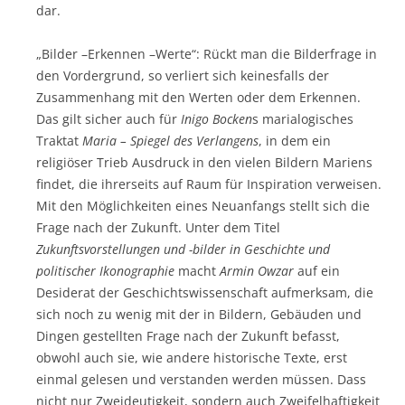
dar.
„Bilder –Erkennen –Werte“: Rückt man die Bilderfrage in
den Vordergrund, so verliert sich keinesfalls der
Zusammenhang mit den Werten oder dem Erkennen.
Das gilt sicher auch für
Inigo Bocken
s marialogisches
Traktat
Maria – Spiegel des Verlangens
, in dem ein
religiöser Trieb Ausdruck in den vielen Bildern Mariens
findet, die ihrerseits auf Raum für Inspiration verweisen.
Mit den Möglichkeiten eines Neuanfangs stellt sich die
Frage nach der Zukunft. Unter dem Titel
Zukunftsvorstellungen und -bilder in Geschichte und
politischer Ikonographie
macht
Armin Owzar
auf ein
Desiderat der Geschichtswissenschaft aufmerksam, die
sich noch zu wenig mit der in Bildern, Gebäuden und
Dingen gestellten Frage nach der Zukunft befasst,
obwohl auch sie, wie andere historische Texte, erst
einmal gelesen und verstanden werden müssen. Dass
nicht nur Zweideutigkeit, sondern auch Zweifelhaftigkeit