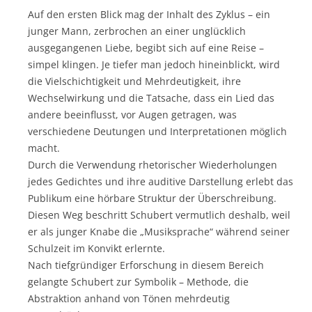
Auf den ersten Blick mag der Inhalt des Zyklus – ein
junger Mann, zerbrochen an einer unglücklich
ausgegangenen Liebe, begibt sich auf eine Reise –
simpel klingen. Je tiefer man jedoch hineinblickt, wird
die Vielschichtigkeit und Mehrdeutigkeit, ihre
Wechselwirkung und die Tatsache, dass ein Lied das
andere beeinflusst, vor Augen getragen, was
verschiedene Deutungen und Interpretationen möglich
macht.
Durch die Verwendung rhetorischer Wiederholungen
jedes Gedichtes und ihre auditive Darstellung erlebt das
Publikum eine hörbare Struktur der Überschreibung.
Diesen Weg beschritt Schubert vermutlich deshalb, weil
er als junger Knabe die „Musiksprache“ während seiner
Schulzeit im Konvikt erlernte.
Nach tiefgründiger Erforschung in diesem Bereich
gelangte Schubert zur Symbolik – Methode, die
Abstraktion anhand von Tönen mehrdeutig