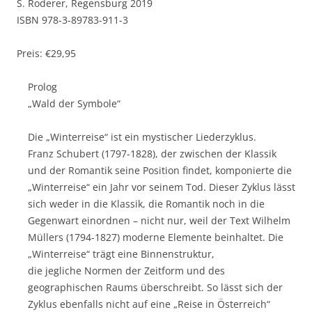
S. Roderer, Regensburg 2019
ISBN 978-3-89783-911-3
Preis: €29,95
Prolog
„Wald der Symbole“
Die „Winterreise“ ist ein mystischer Liederzyklus.
Franz Schubert (1797-1828), der zwischen der Klassik
und der Romantik seine Position findet, komponierte die
„Winterreise“ ein Jahr vor seinem Tod. Dieser Zyklus lässt
sich weder in die Klassik, die Romantik noch in die
Gegenwart einordnen – nicht nur, weil der Text Wilhelm
Müllers (1794-1827) moderne Elemente beinhaltet. Die
„Winterreise“ trägt eine Binnenstruktur,
die jegliche Normen der Zeitform und des
geographischen Raums überschreibt. So lässt sich der
Zyklus ebenfalls nicht auf eine „Reise in Österreich“