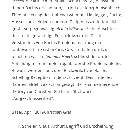
Scheier
die kritischen Punkte scharf ins Auge fasst, an
denen Barths erscheinungs- und existenzphilosophische
Thematisierung des Unbewussten mit Heidegger, Sartre,
Husserl und einigen anderen Zeitgenossen in Konflikt
gerät, vergegenwärtigt
Armin
Wildermuth
im Anschluss
daran einige wichtige Perspektiven, die für ein
Verständnis von Barths Problematisierung der
,unbewussten Existenz‘ ins Gewicht fallen und zu
beachten wären.
Johanna Hueck
schließt die dritte
Abteilung mit einem Beitrag ab, der die Problematik des
Bewusstwerdens aus dem Blickwinkel von Barths
Schelling-Rezeption in Betracht zieht. Das Ende des
Bandes bildet, wie schon gesagt, der koınmentierende
Beitrag von Christian Graf zum Stichwort
„Aufgeschlossenheit“.
Basel, April 2019Christian Graf
Scheier, Claus-Arthur: Begriff und Erscheinung.