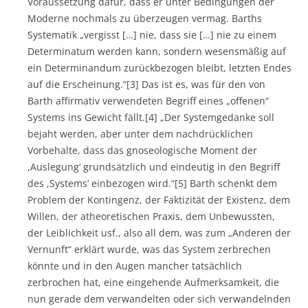
Voraussetzung dafür, dass er unter Bedingungen der
Moderne nochmals zu überzeugen vermag. Barths
Systematik „vergisst […] nie, dass sie […] nie zu einem
Determinatum werden kann, sondern wesensmäßig auf
ein Determinandum zurückbezogen bleibt, letzten Endes
auf die Erscheinung.“[3] Das ist es, was für den von
Barth affirmativ verwendeten Begriff eines „offenen“
Systems ins Gewicht fällt.[4] „Der Systemgedanke soll
bejaht werden, aber unter dem nachdrücklichen
Vorbehalte, dass das gnoseologische Moment der
,Auslegung‘ grundsätzlich und eindeutig in den Begriff
des ,Systems‘ einbezogen wird.“[5] Barth schenkt dem
Problem der Kontingenz, der Faktizität der Existenz, dem
Willen, der atheoretischen Praxis, dem Unbewussten,
der Leiblichkeit usf., also all dem, was zum „Anderen der
Vernunft“ erklärt wurde, was das System zerbrechen
könnte und in den Augen mancher tatsächlich
zerbrochen hat, eine eingehende Aufmerksamkeit, die
nun gerade dem verwandelten oder sich verwandelnden