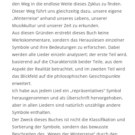
den Weg in die endlose Weite dieses Zyklus zu finden.
Dieser Weg führt uns gleichzeitig dazu, unsere eigene
„Winterreise“ anhand unseres Lebens, unserer
Musikkultur und unserer Zeit zu erkunden.
Aus diesen Gründen erstrebt dieses Buch keine
Werkskommentare, sondern das Herauslesen einzelner
Symbole und ihre Bedeutungen zu erforschen. Dabei
werden alle Lieder einzeln analysiert; der erste Teil wird,
basierend auf die Charakteristik beider Teile, aus dem
Aspekt der Realität betrachtet, und im zweiten Teil wird
das Blickfeld auf die philosophischen Gesichtspunkte
erweitert.
Ich habe aus jedem Lied ein „repräsentatives“ Symbol
herausgenommen und als Überschrift hervorgehoben,
aber in allen Liedern sind natürlich unzählige andere
Symbole enthalten.
Der Zweck dieses Buches ist nicht die Klassifikation und
Sortierung der Symbole, sondern das bewusste
Beschreiten des „Weges der Winterreise“ durch den