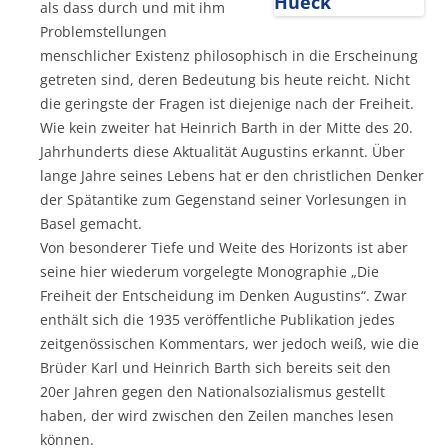
als dass durch und mit ihm
Problemstellungen
menschlicher Existenz philosophisch in die Erscheinung
getreten sind, deren Bedeutung bis heute reicht. Nicht
die geringste der Fragen ist diejenige nach der Freiheit.
Wie kein zweiter hat Heinrich Barth in der Mitte des 20.
Jahrhunderts diese Aktualität Augustins erkannt. Über
lange Jahre seines Lebens hat er den christlichen Denker
der Spätantike zum Gegenstand seiner Vorlesungen in
Basel gemacht.
Von besonderer Tiefe und Weite des Horizonts ist aber
seine hier wiederum vorgelegte Monographie „Die
Freiheit der Entscheidung im Denken Augustins“. Zwar
enthält sich die 1935 veröffentliche Publikation jedes
zeitgenössischen Kommentars, wer jedoch weiß, wie die
Brüder Karl und Heinrich Barth sich bereits seit den
20er Jahren gegen den Nationalsozialismus gestellt
haben, der wird zwischen den Zeilen manches lesen
können.