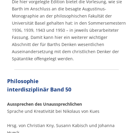
Die hier vorgelegte Edition bietet die Vorlesung, wie sie
Barth im Anschluss an die besagte Augustinus-
Monographie an der philosophischen Fakultät der
Universität Basel gehalten hat: in den Sommersemestern
1936, 1939, 1943 und 1950 – in jeweils überarbeiteter
Fassung. Damit kann hier ein weiterer wichtiger
Abschnitt der für Barths Denken wesentlichen
Auseinandersetzung mit dem christlichen Denker der
Spätantike offengelegt werden.
Philosophie
interdisziplinär Band 50
Aussprechen des Unaussprechlichen
Sprache und Kreativität bei Nikolaus von Kues
Hrsg. von Christian Kny, Susann Kabisch und Johanna
Hueck