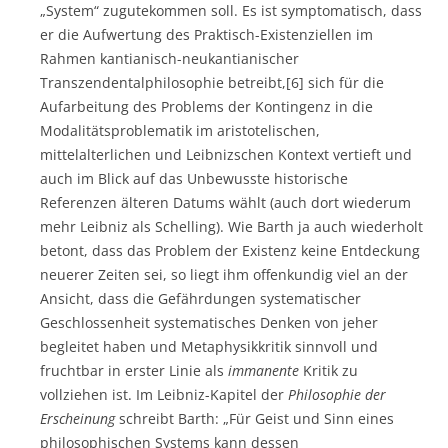
„System“ zugutekommen soll. Es ist symptomatisch, dass
er die Aufwertung des Praktisch-Existenziellen im
Rahmen kantianisch-neukantianischer
Transzendentalphilosophie betreibt,[6] sich für die
Aufarbeitung des Problems der Kontingenz in die
Modalitätsproblematik im aristotelischen,
mittelalterlichen und Leibnizschen Kontext vertieft und
auch im Blick auf das Unbewusste historische
Referenzen älteren Datums wählt (auch dort wiederum
mehr Leibniz als Schelling). Wie Barth ja auch wiederholt
betont, dass das Problem der Existenz keine Entdeckung
neuerer Zeiten sei, so liegt ihm offenkundig viel an der
Ansicht, dass die Gefährdungen systematischer
Geschlossenheit systematisches Denken von jeher
begleitet haben und Metaphysikkritik sinnvoll und
fruchtbar in erster Linie als
immanente
Kritik zu
vollziehen ist. Im Leibniz-Kapitel der
Philosophie der
Erscheinung
schreibt Barth: „Für Geist und Sinn eines
philosophischen Systems kann dessen