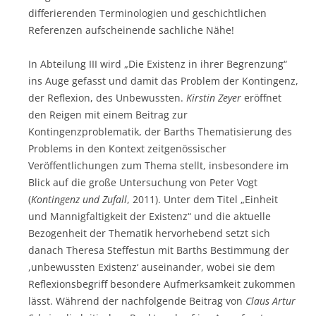
differierenden Terminologien und geschichtlichen
Referenzen aufscheinende sachliche Nähe!
In Abteilung III wird „Die Existenz in ihrer Begrenzung“
ins Auge gefasst und damit das Problem der Kontingenz,
der Reflexion, des Unbewussten.
K
irstin Zeyer
eröffnet
den Reigen mit einem Beitrag zur
Kontingenzproblematik, der Barths Thematisierung des
Problems in den Kontext zeitgenössischer
Veröffentlichungen zum Thema stellt, insbesondere im
Blick auf die große Untersuchung von Peter Vogt
(
Kontingenz und Zufall
, 2011). Unter dem Titel „Einheit
und Mannigfaltigkeit der Existenz“ und die aktuelle
Bezogenheit der Thematik hervorhebend setzt sich
danach Theresa Steffestun mit Barths Bestimmung der
,unbewussten Existenz‘ auseinander, wobei sie dem
Reflexionsbegriff besondere Aufmerksamkeit zukommen
lässt. Während der nachfolgende Beitrag von
Claus Artur