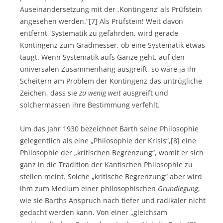
Auseinandersetzung mit der ,Kontingenz‘ als Prüfstein
angesehen werden.“[7] Als Prüfstein! Weit davon
entfernt, Systematik zu gefährden, wird gerade
Kontingenz zum Gradmesser, ob eine Systematik etwas
taugt. Wenn Systematik aufs Ganze geht, auf den
universalen Zusammenhang ausgreift, so wäre ja ihr
Scheitern am Problem der Kontingenz das untrügliche
Zeichen, dass sie
zu
wenig weit
ausgreift und
solchermassen ihre Bestimmung verfehlt.
Um das Jahr 1930 bezeichnet Barth seine Philosophie
gelegentlich als eine „Philosophie der Krisis“,[8] eine
Philosophie der „kritischen Begrenzung“, womit er sich
ganz in die Tradition der Kantischen Philosophie zu
stellen meint. Solche „kritische Begrenzung“ aber wird
ihm zum Medium einer philosophischen
Grundlegung
,
wie sie Barths Anspruch nach tiefer und radikaler nicht
gedacht werden kann. Von einer „gleichsam