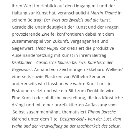
ihren Wert im Hinblick auf den Umgang mit und der
Haltung zur Kunst hat, veranschaulicht
Martin Thomé
in
seinem Beitrag:
Der Wert des Zweifels und die Kunst.
Gerade die Uneindeutigkeit der Kunst und der Fragen
provozierende Zweifel konfrontieren dabei mit dem
Zusammenspiel von Zukunft, Vergangenheit und
Gegenwart.
Elena Filippi
konkretisiert die produktive
Auseinandersetzung mit Kunst in ihrem Beitrag
Denkbilder – Cusanische Spuren bei zwei Künstlern der
Gegenwart
. Anhand von Zeichnungen Ekkehard Welkens’
einerseits sowie Plastiken von Wilhelm Senoner
andererseits wird fassbar, wie wahre Kunst uns in
Erstaunen setzt und wie ein Bild zum Denkbild wird.
Eine Kunst oder bildliche Vorstellung, die ins Künstliche
drängt und mit einer unreflektierten Auffassung vom
‚Selbst‘ zusammenhängt, thematisiert
Tilman Borsche
klärend unter dem Titel
Designer-Self – Von der Lust, dem
Wahn und der Verzweiflung an der Machbarkeit des Selbst
.