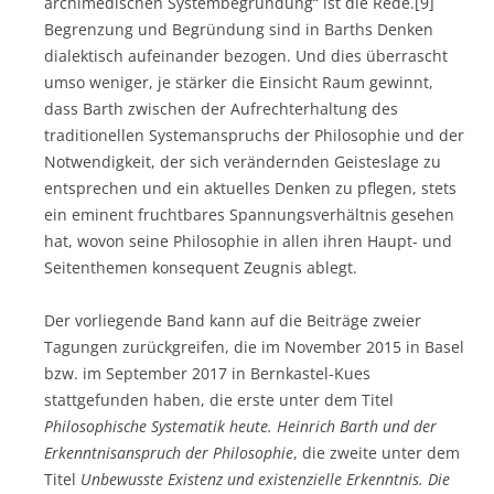
archimedischen Systembegründung“ ist die Rede.[9]
Begrenzung und Begründung sind in Barths Denken
dialektisch aufeinander bezogen. Und dies überrascht
umso weniger, je stärker die Einsicht Raum gewinnt,
dass Barth zwischen der Aufrechterhaltung des
traditionellen Systemanspruchs der Philosophie und der
Notwendigkeit, der sich verändernden Geisteslage zu
entsprechen und ein aktuelles Denken zu pflegen, stets
ein eminent fruchtbares Spannungsverhältnis gesehen
hat, wovon seine Philosophie in allen ihren Haupt- und
Seitenthemen konsequent Zeugnis ablegt.
Der vorliegende Band kann auf die Beiträge zweier
Tagungen zurückgreifen, die im November 2015 in Basel
bzw. im September 2017 in Bernkastel-Kues
stattgefunden haben, die erste unter dem Titel
Philosophische Systematik heute. Heinrich Barth und der
Erkenntnisanspruch der Philosophie
, die zweite unter dem
Titel
Unbewusste Existenz und existenzielle Erkenntnis. Die