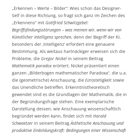
„Erkennen – Werte – Bilder“: Wies schon das Designer-
Self in diese Richtung, so fragt sich ganz im Zeichen des
„Erkennens“ mit
Gottfried Schwitzgebel:
Begriffsfindungsstörungen – was meinen wir, wenn wir von
Künstlicher Intelligenz sprechen
, denn der Begriff der KI,
besonders der ‚Intelligenz‘ erfordert eine genauere
Bestimmung. Als weitaus hartnäckiger erweisen sich die
Probleme, die
Gregor Nickel
in seinem Beitrag
Mathematik paradox
erörtert. Nickel präsentiert einen
ganzen „Bilderbogen mathematischer Paradoxa“, die u.a.
die (geometrische) Anschauung, die (Un)stetigkeit sowie
das Unendliche betreffen. Erkenntnistheoretisch
gewendet sind es die Grundlagen der Mathematik, die in
der Begründungsfrage stehen. Eine exemplarische
Darstellung dessen, wie Anschauung wissenschaftlich
begründet werden kann, findet sich mit
Harald
Schwaetzer
in seinem Beitrag
Ästhetische Anschauung und
produktive Einbildungskraft: Bedingungen einer Wissenschaft