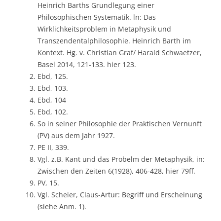
Heinrich Barths Grundlegung einer
Philosophischen Systematik. ln: Das
Wirklichkeitsproblem in Metaphysik und
Transzendentalphilosophie. Heinrich Barth im
Kontext. Hg. v. Christian Graf/ Harald Schwaetzer,
Basel 2014, 121-133. hier 123.
Ebd, 125.
Ebd, 103.
Ebd, 104
Ebd, 102.
So in seiner Philosophie der Praktischen Vernunft
(PV) aus dem Jahr 1927.
PE II, 339.
Vgl. z.B. Kant und das Probelm der Metaphysik, in:
Zwischen den Zeiten 6(1928), 406-428, hier 79ff.
PV, 15.
Vgl. Scheier, Claus-Artur: Begriff und Erscheinung
(siehe Anm. 1).