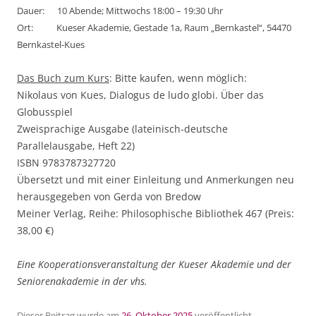
Dauer: 10 Abende; Mittwochs 18:00 – 19:30 Uhr
Ort: Kueser Akademie, Gestade 1a, Raum „Bernkastel“, 54470
Bernkastel-Kues
Das Buch zum Kurs
: Bitte kaufen, wenn möglich:
Nikolaus von Kues, Dialogus de ludo globi. Über das
Globusspiel
Zweisprachige Ausgabe (lateinisch-deutsche
Parallelausgabe, Heft 22)
ISBN 9783787327720
Übersetzt und mit einer Einleitung und Anmerkungen neu
herausgegeben von Gerda von Bredow
Meiner Verlag, Reihe: Philosophische Bibliothek 467 (Preis:
38,00 €)
Eine Kooperationsveranstaltung der Kueser Akademie und der
Seniorenakademie in der vhs.
Dieser Beitrag wurde
am
26. Oktober 2025
veröffentlicht.