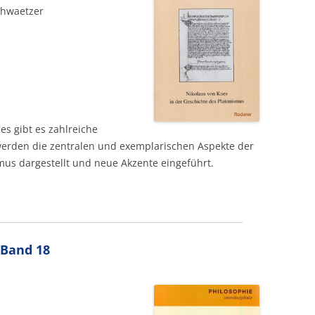
chwaetzer
s gibt es zahlreiche
erden die zentralen und exemplarischen Aspekte der
us dargestellt und neue Akzente eingeführt.
 Band 18