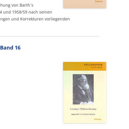
chung von Barth´s
4 und 1958/59 nach seinen
ungen und Korrekturen vorliegenden
 Band 16