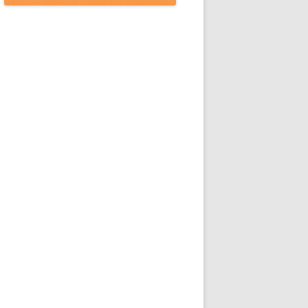
ISIERUNG & KÜNSTLICHE
ENZ (EDIKINT)