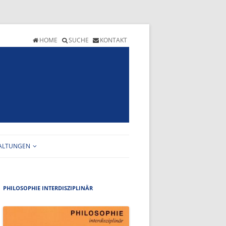
HOME
SUCHE
KONTAKT
ALTUNGEN
FT
TALTUNGSKALENDER
IHEFT
OGRAMM
PHILOSOPHIE INTERDISZIPLINÄR
ANMELDEFORMULAR
BERSICHT