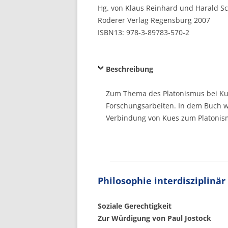
Hg. von Klaus Reinhard und Harald S
Roderer Verlag Regensburg 2007
ISBN13: 978-3-89783-570-2
Beschreibung
Zum Thema des Platonismus bei Kue
Forschungsarbeiten. In dem Buch w
Verbindung von Kues zum Platonism
Philosophie interdisziplinär
Soziale
Gerechtigkeit
Zur Würdigung von Paul Jostock